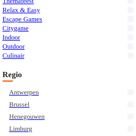
Themafeest
Relax & Easy
Escape Games
Citygame
Indoor
Outdoor
Culinair
Regio
Antwerpen
Brussel
Henegouwen
Limburg