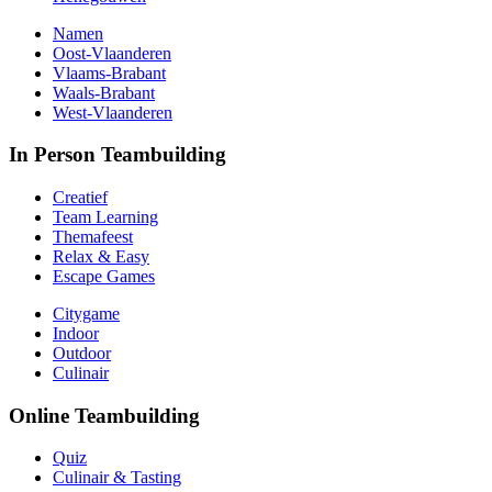
Namen
Oost-Vlaanderen
Vlaams-Brabant
Waals-Brabant
West-Vlaanderen
In Person Teambuilding
Creatief
Team Learning
Themafeest
Relax & Easy
Escape Games
Citygame
Indoor
Outdoor
Culinair
Online Teambuilding
Quiz
Culinair & Tasting