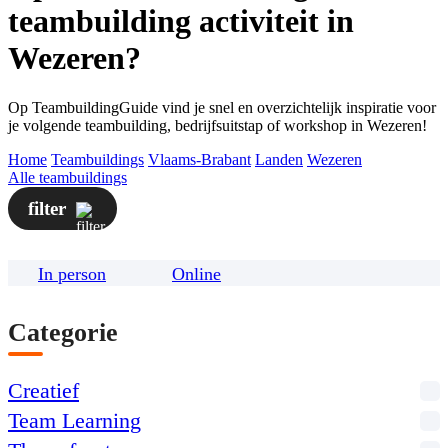
teambuilding activiteit in
Wezeren?
Op TeambuildingGuide vind je snel en overzichtelijk inspiratie voor
je volgende teambuilding, bedrijfsuitstap of workshop in Wezeren!
Home
Teambuildings
Vlaams-Brabant
Landen
Wezeren
Alle teambuildings
filter
In person
Online
Categorie
Creatief
Team Learning