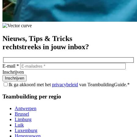
Nieuws, Tips & Tricks
rechtstreeks in jouw inbox?
E-mail *
Inschrijven
Ik ga akkoord met het
privacybeleid
van TeambuildingGuide.*
Teambuilding per regio
Antwerpen
Brussel
Limburg
Luik
Luxemburg
Henegouwen