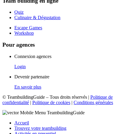
Team building en ligne
Quiz
Culinaire & Dégustation
Escape Games
Workshop
Pour agences
Connexion agences
Login
Devenir partenaire
En savoir plus
© TeambuildingGuide – Tous droits réservés |
Politique de
confidentialité
|
Politique de cookies
|
Conditions générales
Accueil
Trouvez votre teambuilding
Activités en presentiel