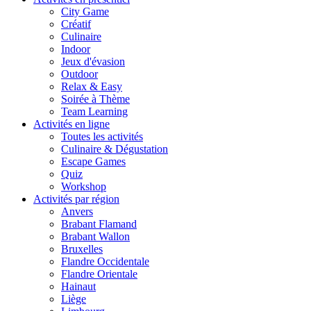
City Game
Créatif
Culinaire
Indoor
Jeux d'évasion
Outdoor
Relax & Easy
Soirée à Thème
Team Learning
Activités en ligne
Toutes les activités
Culinaire & Dégustation
Escape Games
Quiz
Workshop
Activités par région
Anvers
Brabant Flamand
Brabant Wallon
Bruxelles
Flandre Occidentale
Flandre Orientale
Hainaut
Liège