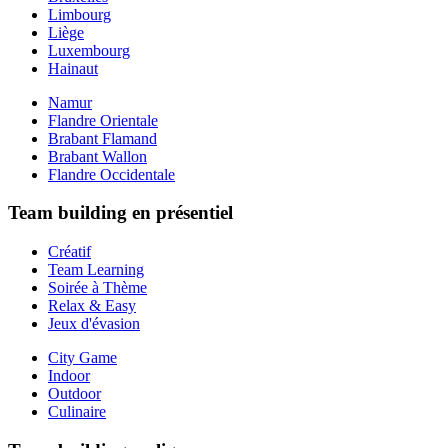
Limbourg
Liège
Luxembourg
Hainaut
Namur
Flandre Orientale
Brabant Flamand
Brabant Wallon
Flandre Occidentale
Team building en présentiel
Créatif
Team Learning
Soirée à Thème
Relax & Easy
Jeux d'évasion
City Game
Indoor
Outdoor
Culinaire