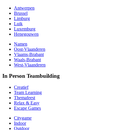
Antwerpen
Brussel
Limburg
Luik
Luxemburg
Henegouwen
Namen
Oost-Vlaanderen
Vlaams-Brabant
Waals-Brabant
West-Vlaanderen
In Person Teambuilding
Creatief
Team Learning
Themafeest
Relax & Easy
Escape Games
Citygame
Indoor
Outdoor