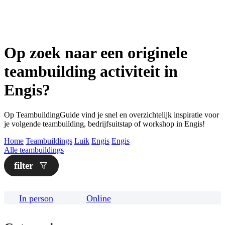
Op zoek naar een originele
teambuilding activiteit in
Engis?
Op TeambuildingGuide vind je snel en overzichtelijk inspiratie voor
je volgende teambuilding, bedrijfsuitstap of workshop in Engis!
Home
Teambuildings
Luik
Engis
Engis
Alle teambuildings
filter
In person
Online