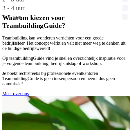
3 - 4 uur
> 4 uur
Waarom kiezen voor
TeambuildingGuide?
Teambuilding kan wonderen verrichten voor een goede
bedrijfssfeer. Het concept wérkt en valt niet meer weg te denken uit
de huidige bedrijfswereld!
Op teambuildingGuide vind je snel en overzichtelijk inspiratie voor
je volgende teambuilding, bedrijfsuitstap of workshop.
Je boekt rechtstreeks bij professionele eventkantoren –
TeambuildingGuide is geen tussenpersoon en neemt dus geen
commissie!
Meer over ons