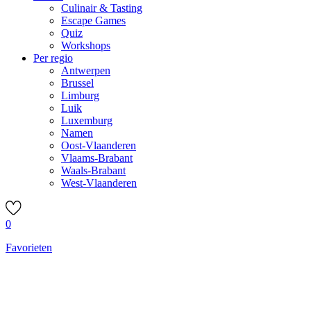
Culinair & Tasting
Escape Games
Quiz
Workshops
Per regio
Antwerpen
Brussel
Limburg
Luik
Luxemburg
Namen
Oost-Vlaanderen
Vlaams-Brabant
Waals-Brabant
West-Vlaanderen
0
Favorieten